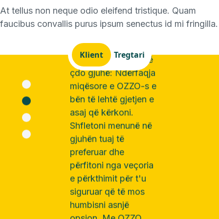
At tellus non neque odio eleifend tristique. Quam
faucibus convallis purus ipsum senectus id mi fringilla.
Klient
Tregtari
01
Scan the
QR-Code