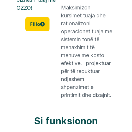
Maksimizoni
OZZO!
kursimet tuaja dhe
rationalizoni
Fillo
operacionet tuaja me
sistemin tonë të
menaxhimit të
menuve me kosto
efektive, i projektuar
për të reduktuar
ndjeshëm
shpenzimet e
printimit dhe dizajnit.
Si funksionon