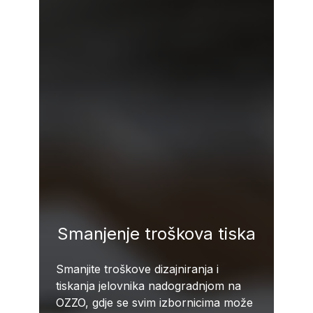
Smanjenje troškova tiska
Smanjite troškove dizajniranja i
tiskanja jelovnika nadogradnjom na
OZZO, gdje se svim izbornicima može