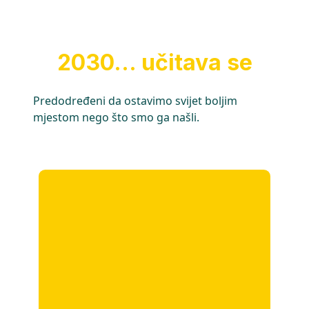
2030... učitava se
Predodređeni da ostavimo svijet boljim
mjestom nego što smo ga našli.